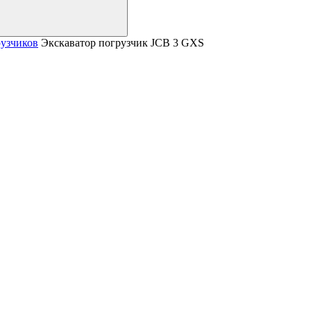
рузчиков
Экскаватор погрузчик JCB 3 GXS