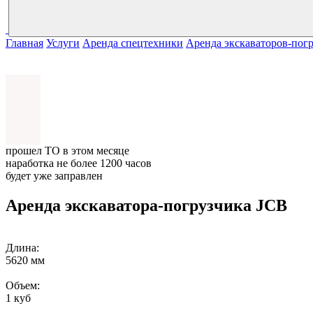
Главная
Услуги
Аренда спецтехники
Аренда экскаваторов-пог
прошел ТО в этом месяце
наработка не более 1200 часов
будет уже заправлен
Аренда
экскаватора-погрузчика JCB
Длина:
5620 мм
Объем:
1 куб